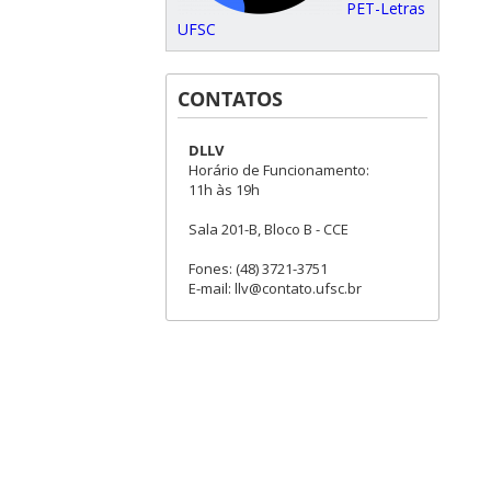
PET-Letras
UFSC
CONTATOS
DLLV
Horário de Funcionamento:
11h às 19h
Sala 201-B, Bloco B - CCE
Fones: (48) 3721-3751
E-mail: llv@contato.ufsc.br