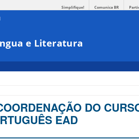
Simplifique!
Comunica BR
Parti
ngua e Literatura
 COORDENAÇÃO DO CURS
ORTUGUÊS EAD