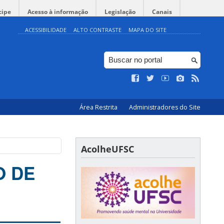
cipe
Acesso à informação
Legislação
Canais
ACESSIBILIDADE
ALTO CONTRASTE
MAPA DO SITE
Área Restrita
Administradores do Site
AcolheUFSC
O DE